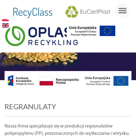
MENU
L
N
REGRANULATY
Nasza firma specjalizuje się w produkcji regranulatów
polipropylenu (PP), przeznaczonych do wytłaczania i wtrysku.