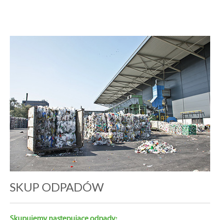
SKUP ODPADÓW
Skupujemy następujące odpady: